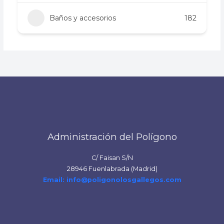
Baños y accesorios
182
Administración del Polígono
C/ Faisan S/N
28946 Fuenlabrada (Madrid)
Email: info@poligonolosgallegos.com