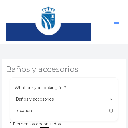
Ir
al
contenido
Baños y accesorios
What are you looking for?
Location
1
Elementos encontrados