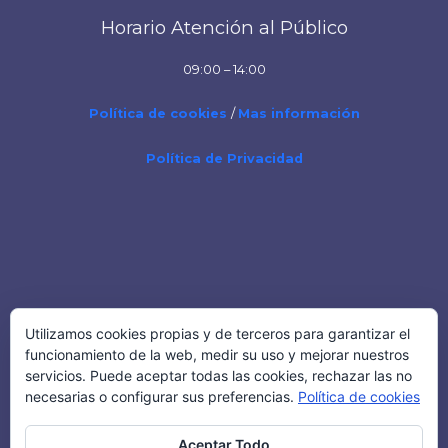
Horario Atención al Público
09:00 – 14:00
Política de cookies
/
Mas información
Política de Privacidad
Teléfono
Utilizamos cookies propias y de terceros para garantizar el
funcionamiento de la web, medir su uso y mejorar nuestros
Tel: 91 6423054
servicios. Puede aceptar todas las cookies, rechazar las no
necesarias o configurar sus preferencias.
Política de cookies
Aceptar Todo