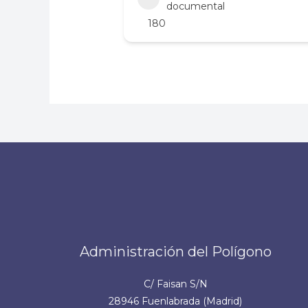
documental
180
Administración del Polígono
C/ Faisan S/N
28946 Fuenlabrada (Madrid)