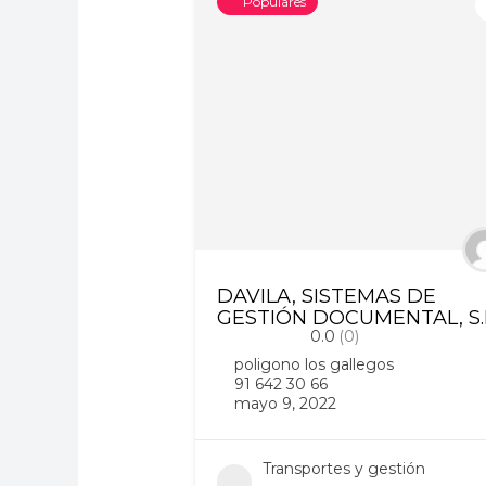
Populares
DAVILA, SISTEMAS DE
GESTIÓN DOCUMENTAL, S.
0.0
(0)
poligono los gallegos
91 642 30 66
mayo 9, 2022
Transportes y gestión