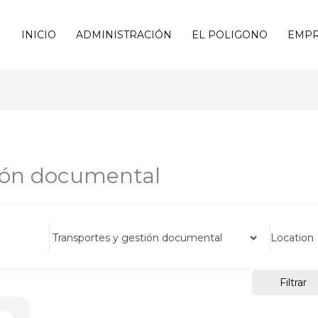
INICIO
ADMINISTRACIÓN
EL POLIGONO
EMPR
tión documental
Location
Filtrar