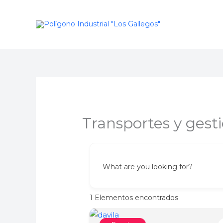
Ir
al
contenido
Transportes y ges
What are you looking for?
1
Elementos encontrados