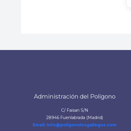
Administración del Polígono
C/ Faisan S/N
28946 Fuenlabrada (Madrid)
Email: info@poligonolosgallegos.com