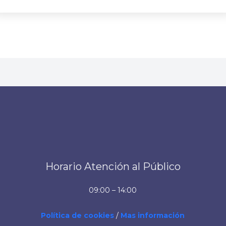
Horario Atención al Público
09:00 – 14:00
Política de cookies
/
Mas información