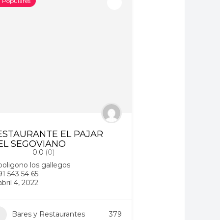
Populares
ESTAURANTE EL PAJAR
EL SEGOVIANO
0.0
(0)
poligono los gallegos
91 543 54 65
abril 4, 2022
Bares y Restaurantes
379