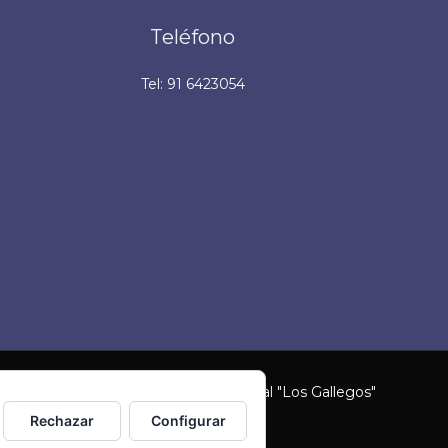
Teléfono
Tel: 91 6423054
Polígono Industrial "Los Gallegos"
Rechazar
Configurar