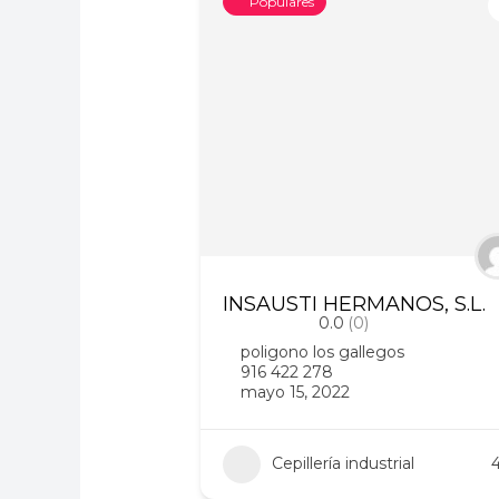
Populares
INSAUSTI HERMANOS, S.L.
0.0
(0)
poligono los gallegos
916 422 278
mayo 15, 2022
Cepillería industrial