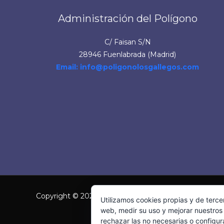
Administración del Polígono
C/ Faisan S/N
28946 Fuenlabrada (Madrid)
Email: info@poligonolosgallegos.com
Copyright © 2026 [Meinfo, S.L.]
Utilizamos cookies propias y de terce
web, medir su uso y mejorar nuestros 
rechazar las no necesarias o configur