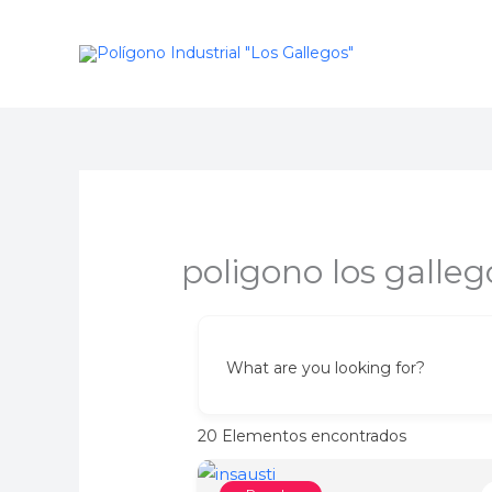
Ir
al
contenido
poligono los galleg
What are you looking for?
20
Elementos encontrados