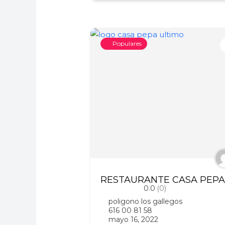
Populares
RESTAURANTE CASA PEP
0.0
(0)
poligono los gallegos
616 00 81 58
mayo 16, 2022