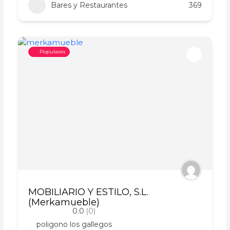
Bares y Restaurantes
369
Populares
MOBILIARIO Y ESTILO, S.L.
(Merkamueble)
0.0
(0)
poligono los gallegos