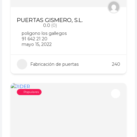
PUERTAS GISMERO, S.L.
0.0
(0)
poligono los gallegos
91 642 21 20
mayo 15, 2022
Fabricación de puertas
240
Populares