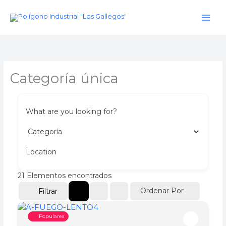
Ir
al
contenido
Categoría única
What are you looking for?
Location
21
Elementos encontrados
Ordenar Por
Filtrar
Populares