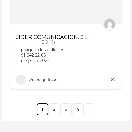
JIDER COMUNICACION, S.L.
0.0
(0)
poligono los gallegos
91 642 22 66
mayo 15, 2022
Artes graficas
267
1
2
3
4