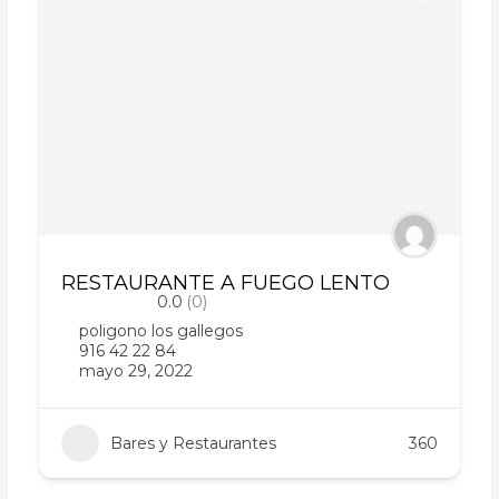
RESTAURANTE A FUEGO LENTO
0.0
(0)
poligono los gallegos
916 42 22 84
mayo 29, 2022
Bares y Restaurantes
360