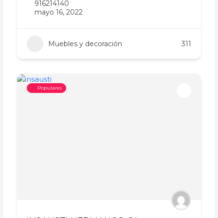
916214140
mayo 16, 2022
Muebles y decoración
311
Populares