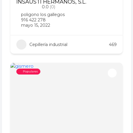
INSAUSTI HERMANOS, S.L.
0.0
(0)
poligono los gallegos
916 422 278
mayo 15, 2022
Cepillería industrial
469
Populares