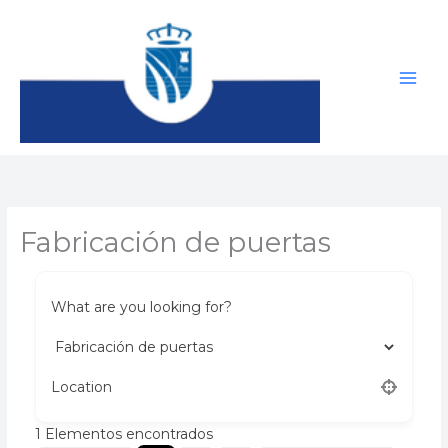
Ir
al
contenido
Fabricación de puertas
What are you looking for?
Location
1
Elementos encontrados