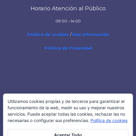
Horario Atención al Público
09:00 – 14:00
Política de cookies
/
Mas información
Política de Privacidad
Teléfono
Utilizamos cookies propias y de terceros para garantizar el
funcionamiento de la web, medir su uso y mejorar nuestros
Tel: 91 6423054
servicios. Puede aceptar todas las cookies, rechazar las no
necesarias o configurar sus preferencias.
Política de cookies
Aceptar Todo