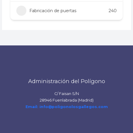
Fabricación de puertas
240
Administración del Polígono
C/ Faisan S/N
28946 Fuenlabrada (Madrid)
Email: info@poligonolosgallegos.com