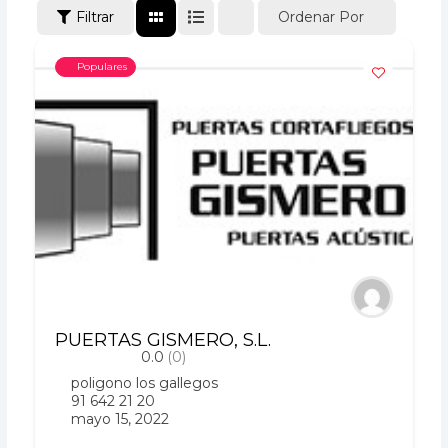
Ordenar Por
Filtrar
Populares
PUERTAS GISMERO, S.L.
0.0
(0)
poligono los gallegos
91 642 21 20
mayo 15, 2022