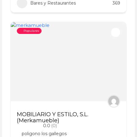
Bares y Restaurantes
369
Populares
MOBILIARIO Y ESTILO, S.L.
(Merkamueble)
0.0
(0)
poligono los gallegos