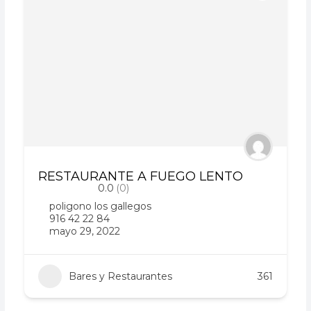
RESTAURANTE A FUEGO LENTO
0.0
(0)
poligono los gallegos
916 42 22 84
mayo 29, 2022
Bares y Restaurantes
361