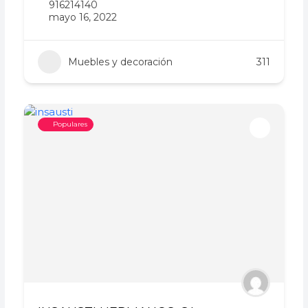
916214140
mayo 16, 2022
Muebles y decoración
311
Populares