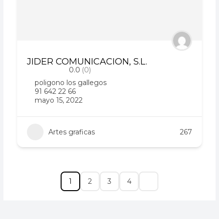
JIDER COMUNICACION, S.L.
0.0
(0)
poligono los gallegos
91 642 22 66
mayo 15, 2022
Artes graficas
267
1
2
3
4