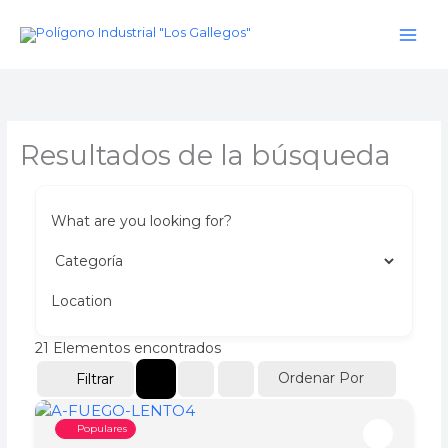
Ir
al
contenido
Resultados de la búsqueda
What are you looking for?
Location
21
Elementos encontrados
Ordenar Por
Filtrar
Populares