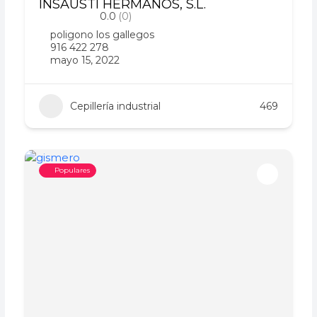
INSAUSTI HERMANOS, S.L.
0.0
(0)
poligono los gallegos
916 422 278
mayo 15, 2022
Cepillería industrial
469
Populares