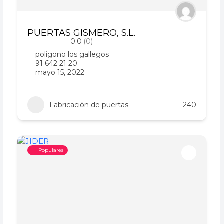
PUERTAS GISMERO, S.L.
0.0
(0)
poligono los gallegos
91 642 21 20
mayo 15, 2022
Fabricación de puertas
240
Populares